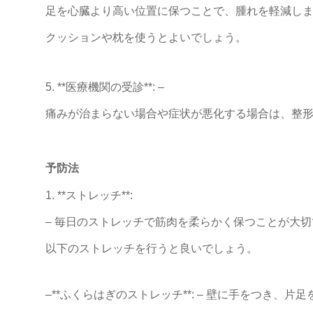
足を心臓より高い位置に保つことで、腫れを軽減し
クッションや枕を使うとよいでしょう。
5. **医療機関の受診**: –
痛みが治まらない場合や症状が悪化する場合は、整
予防法
1. **ストレッチ**:
– 毎日のストレッチで筋肉を柔らかく保つことが大
以下のストレッチを行うと良いでしょう。
–
**ふくらはぎのストレッチ**: – 壁に手をつき、片