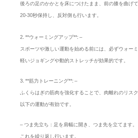
後ろの足のかかとを床につけたまま、前の膝を曲げ
20-30秒保持し、反対側も行います。
2. **ウォーミングアップ**: –
スポーツや激しい運動を始める前には、必ずウォー
軽いジョギングや動的ストレッチが効果的です。
3. **筋力トレーニング**: –
ふくらはぎの筋肉を強化することで、肉離れのリス
以下の運動が有効です。
– つま先立ち：足を肩幅に開き、つま先を立てます。
これを繰り返し行います。