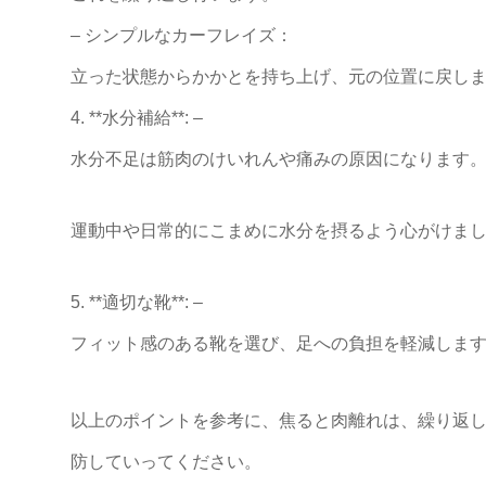
– シンプルなカーフレイズ：
立った状態からかかとを持ち上げ、元の位置に戻し
4. **水分補給**: –
水分不足は筋肉のけいれんや痛みの原因になります
運動中や日常的にこまめに水分を摂るよう心がけま
5. **適切な靴**: –
フィット感のある靴を選び、足への負担を軽減しま
以上のポイントを参考に、焦ると肉離れは、繰り返
防していってください。