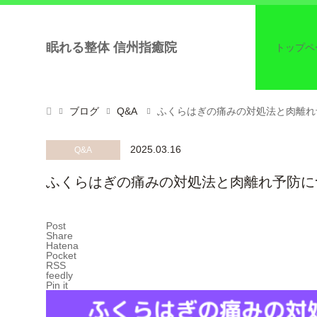
眠れる整体 信州指癒院
トップペ
ブログ
Q&A
ふくらはぎの痛みの対処法と肉離れ
2025.03.16
Q&A
ふくらはぎの痛みの対処法と肉離れ予防に
Post
Share
Hatena
Pocket
RSS
feedly
Pin it