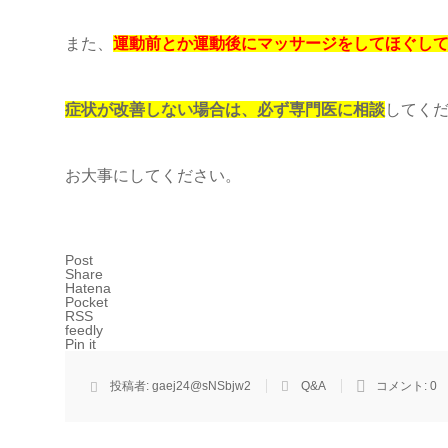
また、
運動前とか運動後にマッサージをしてほぐし
症状が改善しない場合は、必ず専門医に相談
してく
お大事にしてください。
Post
Share
Hatena
Pocket
RSS
feedly
Pin it
投稿者:
gaej24@sNSbjw2
Q&A
コメント:
0