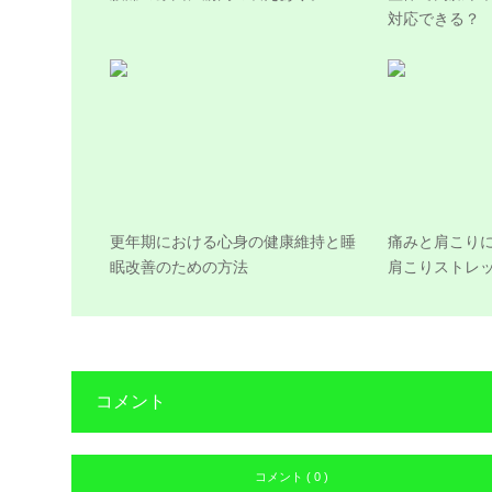
対応できる？
更年期における心身の健康維持と睡
痛みと肩こり
眠改善のための方法
肩こりストレ
コメント
コメント ( 0 )