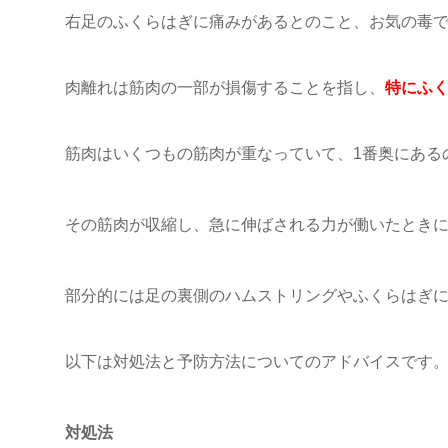
右足のふくらはぎに痛みがあるとのこと、お気の毒
肉離れは筋肉の一部が損傷することを指し、
特にふ
筋肉はいくつもの筋肉が重なっていて、1番奥にある
その筋肉が収縮し、急に伸ばされる力が働いたとき
部分的には足の裏側のハムストリングやふくらはぎ
以下は対処法と予防方法についてのアドバイスです
対処法