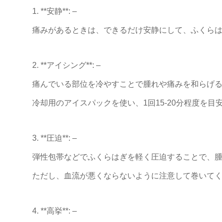
1. **安静**: –
痛みがあるときは、できるだけ安静にして、ふくら
2. **アイシング**: –
痛んでいる部位を冷やすことで腫れや痛みを和らげ
冷却用のアイスパック
を使い、1回15-20分程度を
3. **圧迫**: –
弾性包帯などでふくらはぎを軽く圧迫することで、
ただし、血流が悪くならないように注意して巻いて
4. **高挙**: –