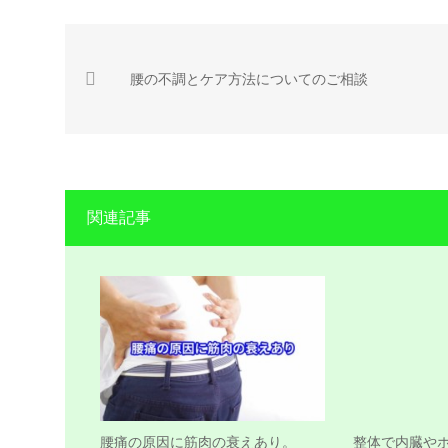
腰の不調とケア方法についてのご相談
関連記事
腰痛の原因に筋肉の衰えあり。
整体で内臓や